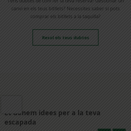
Tens dubtes de com fer la teva reserva? Gestionar un
canvi en els teus bitllets? Necessites saber si pots
comprar els bitllets a la taquilla?
Resol els teus dubtes
BLOG
Et donem idees per a la teva
escapada