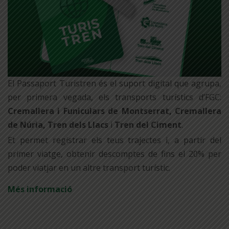
El Passaport Turistren és el suport digital que agrupa,
per primera vegada, els transports turístics d’FGC:
Cremallera i Funiculars de Montserrat, Cremallera
de Núria, Tren dels Llacs
i
Tren del Ciment
.
Et permet registrar els teus trajectes i, a partir del
primer viatge, obtenir descomptes de fins el 20% per
poder viatjar en un altre transport turístic.
Més informació