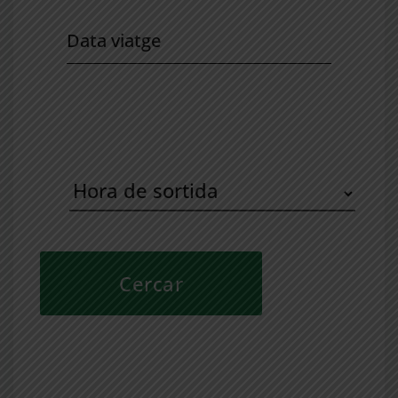
Data
viatge
Hora
de
sortida