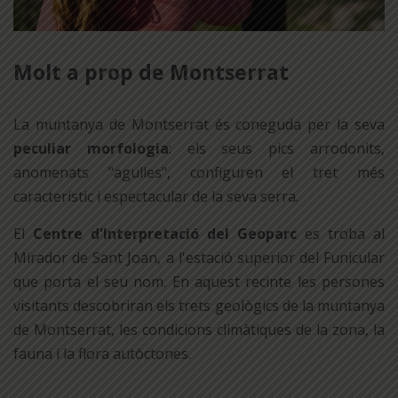
Molt a prop de Montserrat
La muntanya de Montserrat és coneguda per la seva
peculiar morfologia
: els seus pics arrodonits,
anomenats "agulles", configuren el tret més
característic i espectacular de la seva serra.
El
Centre d'Interpretació del Geoparc
es troba al
Mirador de Sant Joan, a l'estació superior del Funicular
que porta el seu nom. En aquest recinte les persones
visitants descobriran els trets geològics de la muntanya
de Montserrat, les condicions climàtiques de la zona, la
fauna i la flora autòctones.