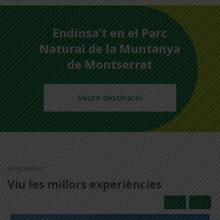
Endinsa't en el Parc
Natural de la Muntanya
de Montserrat
Veure destinació
MONTSERRAT
Viu les millors experiències