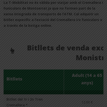
La T-Mobilitat no és vàlida per viatjar amb el Cremallera i
Funiculars de Montserrat ja que no formen part de la
xarxa integrada de transports de l’ATM. Cal adquirir un
bitllet específic a l’estació del Cremallera i/o funiculars o
a través de la botiga online.
Bitllets de venda excl
Monistro
Adult (14 a 65
Bitllets
anys)
Bitllet del 1r i 2n Tren
12.00 €
Cremallera *