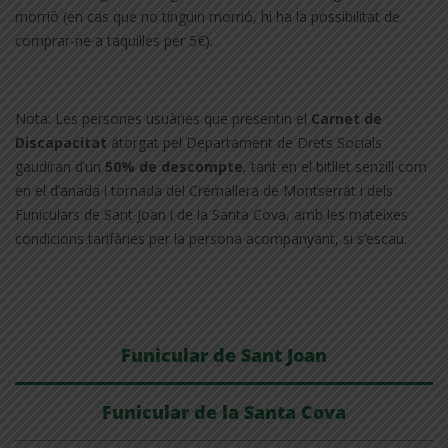
morrió (en cas que no tinguin morrió, hi ha la possibilitat de
comprar-ne a taquilles per 5€).
Nota: Les persones usuàries que presentin el
Carnet de
Discapacitat
atorgat pel Departament de Drets Socials
gaudiran d’un
50% de descompte
, tant en el bitllet senzill com
en el d’anada i tornada del Cremallera de Montserrat i dels
Funiculars de Sant Joan i de la Santa Cova, amb les mateixes
condicions tarifàries per la persona acompanyant, si s’escau.
Funicular de Sant Joan
Funicular de la Santa Cova